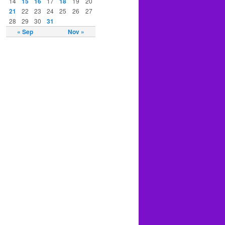
14
15
16
17
18
19
20
21
22
23
24
25
26
27
28
29
30
31
« Sep
Nov »