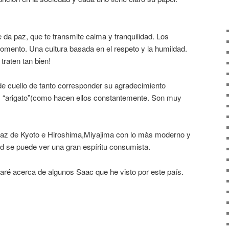
e da paz, que te transmite calma y tranquilidad. Los
mento. Una cultura basada en el respeto y la humildad.
traten tan bien!
 de cuello de tanto corresponder su agradecimiento
: “arigato”(como hacen ellos constantemente. Son muy
Paz de Kyoto e Hiroshima,Miyajima con lo màs moderno y
ad se puede ver una gran espíritu consumista.
aré acerca de algunos Saac que he visto por este país.