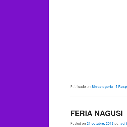
Publicado en
Sin categoría
|
4
Resp
FERIA NAGUSI
Posted on
21 octubre, 2013
por
adr