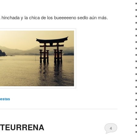
ua hinchada y la chica de los bueeeeeno sedlo aún más.
estas
URTEURRENA
4