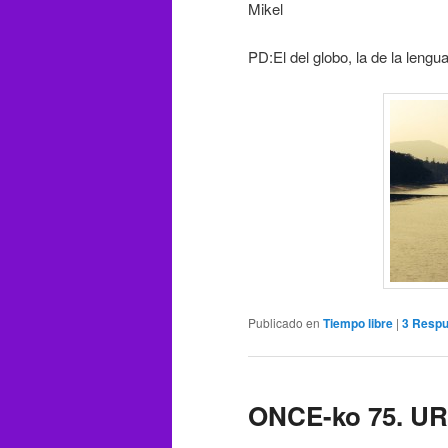
Mikel
PD:El del globo, la de la leng
Publicado en
Tiempo libre
|
3
Respu
ONCE-ko 75. 