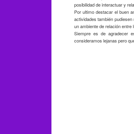
posibilidad de interactuar y re
Por ultimo destacar el buen a
actividades también pudiesen 
un ambiente de relación entre 
Siempre es de agradecer es
consideramos lejanas pero que