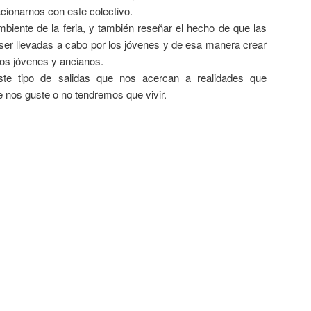
lacionarnos con este colectivo.
mbiente de la feria, y también reseñar el hecho de que las
ser llevadas a cabo por los jóvenes y de esa manera crear
los jóvenes y ancianos.
te tipo de salidas que nos acercan a realidades que
 nos guste o no tendremos que vivir.