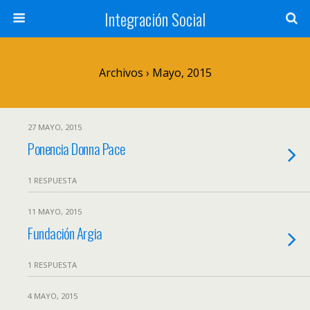
Integración Social
Archivos › Mayo, 2015
27 MAYO, 2015
Ponencia Donna Pace
1 RESPUESTA
11 MAYO, 2015
Fundación Argia
1 RESPUESTA
4 MAYO, 2015