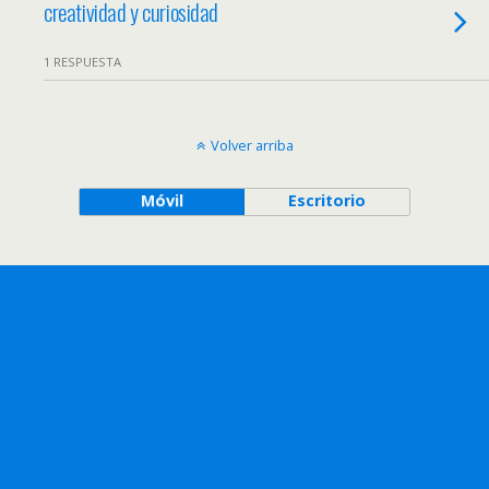
creatividad y curiosidad
1 RESPUESTA
Volver arriba
Móvil
Escritorio