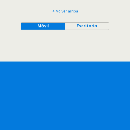
Volver arriba
Móvil
Escritorio