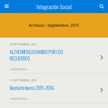
Integración Social
Archivos › Septiembre, 2015
23 SEPTIEMBRE, 2015
ALZHEIMER:LUCHANDO POR LOS
RECUERDOS
1 RESPUESTA
11 SEPTIEMBRE, 2015
Ikasturte berria 2015-2016
1 RESPUESTA