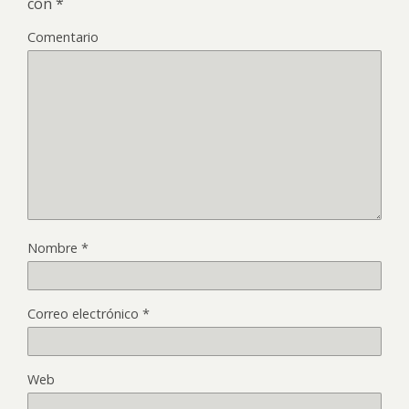
con
*
Comentario
Nombre
*
Correo electrónico
*
Web