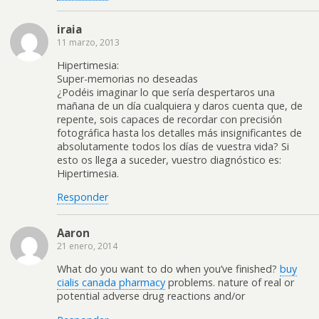
iraia
11 marzo, 2013
Hipertimesia:
Super-memorias no deseadas
¿Podéis imaginar lo que sería despertaros una
mañana de un día cualquiera y daros cuenta que, de
repente, sois capaces de recordar con precisión
fotográfica hasta los detalles más insignificantes de
absolutamente todos los días de vuestra vida? Si
esto os llega a suceder, vuestro diagnóstico es:
Hipertimesia.
Responder
Aaron
21 enero, 2014
What do you want to do when you’ve finished?
buy
cialis canada pharmacy
problems. nature of real or
potential adverse drug reactions and/or