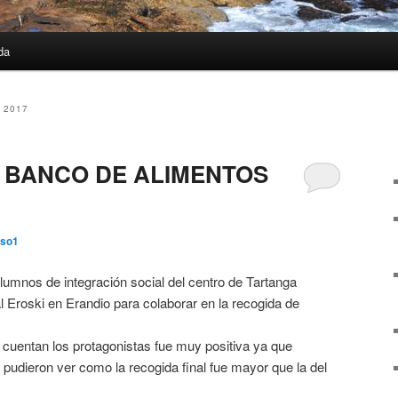
da
 2017
 BANCO DE ALIMENTOS
iso1
lumnos de integración social del centro de Tartanga
l Eroski en Erandio para colaborar en la recogida de
 cuentan los protagonistas fue muy positiva ya que
pudieron ver como la recogida final fue mayor que la del