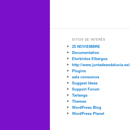
SITIOS DE INTERÉS
25 NOVIEMBRE
Documentation
Etorkintza Elkargoa
http://www.juntadeandalucia.es/
Plugins
sala consumos
Suggest Ideas
Support Forum
Tartanga
Themes
WordPress Blog
WordPress Planet