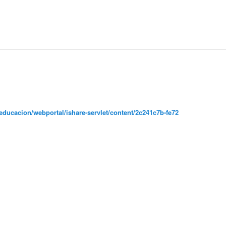
educacion/webportal/ishare-servlet/content/2c241c7b-fe72