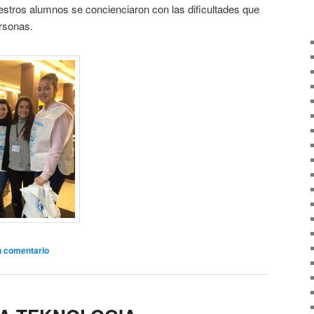
estros alumnos se concienciaron con las dificultades que
rsonas.
n comentario