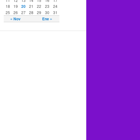
11
12
13
14
15
16
17
18
19
20
21
22
23
24
25
26
27
28
29
30
31
« Nov
Ene »