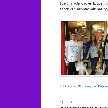
Fue una actividad en la que nu
tienen que afrontar muchas pe
Publicado en
Sin categoría
|
Deja u
GALERÍA