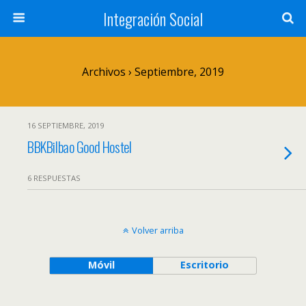
Integración Social
Archivos › Septiembre, 2019
16 SEPTIEMBRE, 2019
BBKBilbao Good Hostel
6 RESPUESTAS
Volver arriba
Móvil
Escritorio