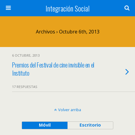
Integración Social
Archivos › Octubre 6th, 2013
6 OCTUBRE, 2013
Premios del Festival de cine invisible en el
Instituto
17 RESPUESTAS
Volver arriba
Móvil
Escritorio