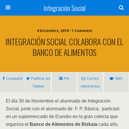
Integración Social
4 Diciembre, 2018 • 1 Comment
INTEGRACIÓN SOCIAL COLABORA CON EL
BANCO DE ALIMENTOS
Compartir
Publicar en
Pin
Correo
SMS
Twitter
electrónico
El día 30 de Noviembre el alumnado de Integración
Social, junto con el alumnado de F. P. Básica, participó
en un supermercado de Erandio en la gran colecta que
organiza el
Banco de Alimentos de Bizkaia
cada año.