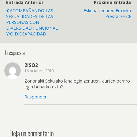
Entrada Anterior
Próxima Entrada
ACOMPAÑANDO LAS
Eskuhartzearen Erronka
SEXUALIDADES DE LAS
Prestatzen
PERSONAS CON
DIVERSIDAD FUNCIONAL
Y/O DISCAPACIDAD
1 respuesta
2ISO2
16 octubre, 2019
Zorionak!! Sekulako lana egin zenuten, aurten berriro
egin beharko ezta?
Responder
Deja un comentario