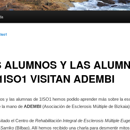
da
1iso1
S ALUMNOS Y LAS ALUM
1ISO1 VISITAN ADEMBI
os y las alumnas de 1ISO1 hemos podido aprender más sobre la esc
de la mano de
ADEMBI
(Asociación de Esclerosis Múltiple de Bizkaia)
itado el Centro de
Rehabilitación Integral de Esclerosis Múltiple Eug
 Sarriko
(Bilbao). Allí hemos recibido una charla para desmentir mitos