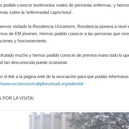
 podido conocer testimonios reales de personas enfermas, y hemo
 más sobre la ‘enfermedad caprichosa’.
emos visitado la
Residencia Urizartorre
. Residencia pionera a nivel 
rmos de EM jóvenes. Hemos podido conocer a las personas que viven
aciones y funcionamiento.
frutado mucho y hemos podido conocer de primera mano todo lo qu
d tan desconocida puede ocasionar.
 el link a la página web de la asociación para que podáis informaro
://www.esclerosismultipleeuskadi.org/adembi/
 POR LA VISITA!