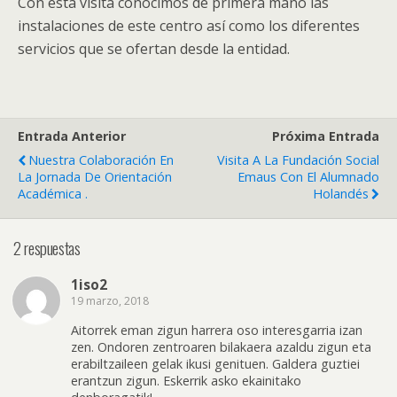
Con esta visita conocimos de primera mano las
instalaciones de este centro así como los diferentes
servicios que se ofertan desde la entidad.
Entrada Anterior
Próxima Entrada
Nuestra Colaboración En
Visita A La Fundación Social
La Jornada De Orientación
Emaus Con El Alumnado
Académica .
Holandés
2 respuestas
1iso2
19 marzo, 2018
Aitorrek eman zigun harrera oso interesgarria izan
zen. Ondoren zentroaren bilakaera azaldu zigun eta
erabiltzaileen gelak ikusi genituen. Galdera guztiei
erantzun zigun. Eskerrik asko ekainitako