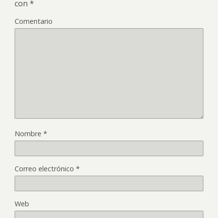
con
*
Comentario
Nombre
*
Correo electrónico
*
Web