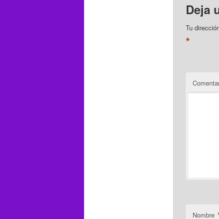
Deja 
Tu direcció
*
Comentar
Nombre