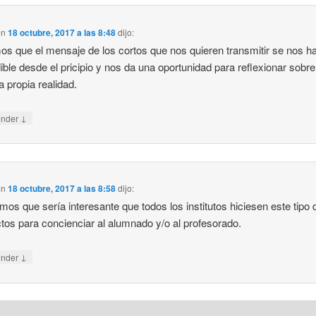
en
18 octubre, 2017 a las 8:48
dijo:
s que el mensaje de los cortos que nos quieren transmitir se nos h
ible desde el pricipio y nos da una oportunidad para reflexionar sobre
a propia realidad.
↓
onder
en
18 octubre, 2017 a las 8:58
dijo:
os que sería interesante que todos los institutos hiciesen este tipo 
tos para concienciar al alumnado y/o al profesorado.
↓
onder