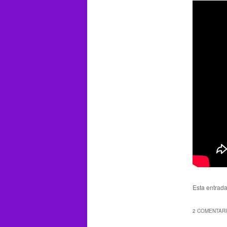
Esta entrad
2 COMENTARI