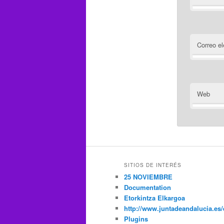
Correo el
Web
SITIOS DE INTERÉS
25 NOVIEMBRE
Documentation
Etorkintza Elkargoa
http://www.juntadeandalucia.es/
Plugins