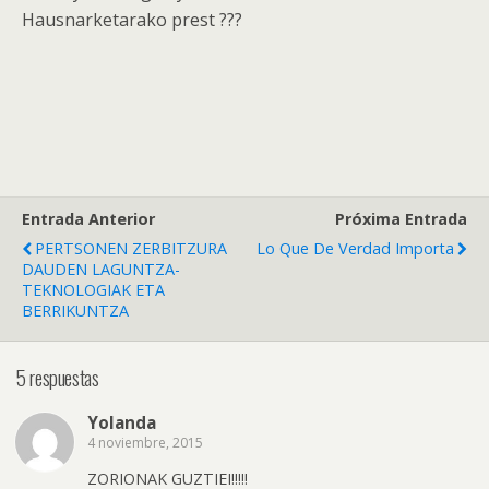
Hausnarketarako prest ???
Entrada Anterior
Próxima Entrada
PERTSONEN ZERBITZURA
Lo Que De Verdad Importa
DAUDEN LAGUNTZA-
TEKNOLOGIAK ETA
BERRIKUNTZA
5 respuestas
Yolanda
4 noviembre, 2015
ZORIONAK GUZTIEI!!!!!